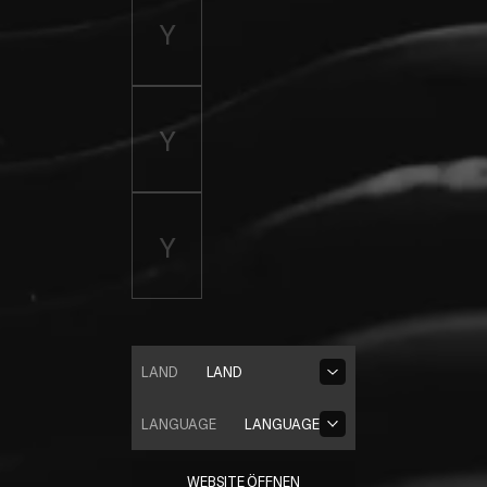
LAND
LAND
LANGUAGE
LANGUAGE
WEBSITE ÖFFNEN