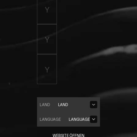
LAND
LAND
LANGUAGE
LANGUAGE
WEBSITE ÖFFNEN