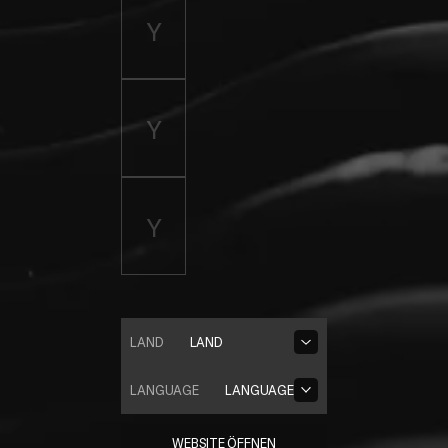
LAND
LAND
LANGUAGE
LANGUAGE
WEBSITE ÖFFNEN