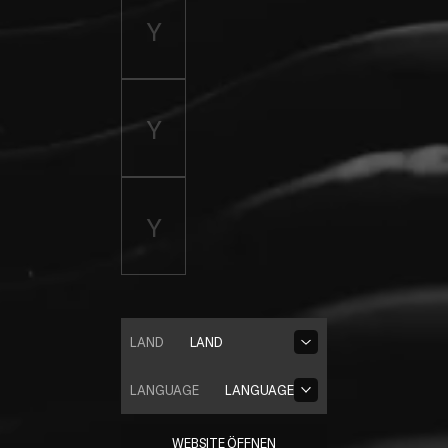
LAND
LAND
LANGUAGE
LANGUAGE
WEBSITE ÖFFNEN