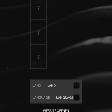
LAND
LAND
LANGUAGE
LANGUAGE
WEBSITE ÖFFNEN