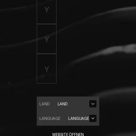
LAND
LAND
LANGUAGE
LANGUAGE
WEBSITE ÖFFNEN