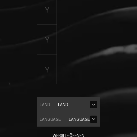
LAND
LAND
LANGUAGE
LANGUAGE
WEBSITE ÖFFNEN