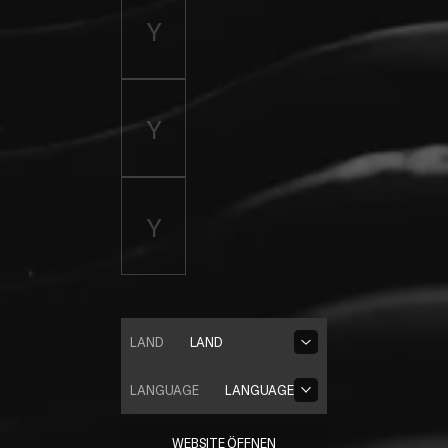
LAND
LAND
LANGUAGE
LANGUAGE
WEBSITE ÖFFNEN