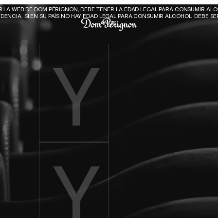
Dom Pérignon
AR LA WEB DE DOM PÉRIGNON, DEBE TENER LA EDAD LEGAL PARA CONSUMIR ALC
DENCIA. SI EN SU PAÍS NO HAY EDAD LEGAL PARA CONSUMIR ALCOHOL, DEBE SER
AÑOS.
Enter birth year