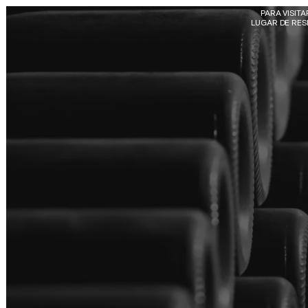
Skip to main content
PARA VISIT
LUGAR DE RESI