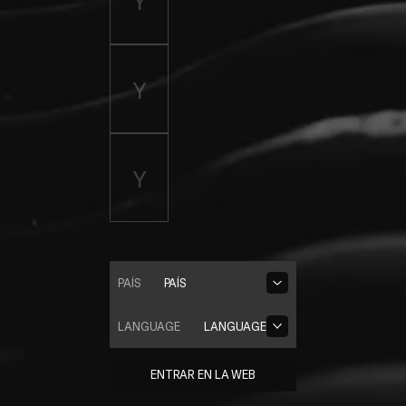
PAÍS
PAÍS
LANGUAGE
LANGUAGE
ENTRAR EN LA WEB