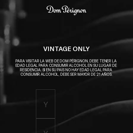
Skip to main content
Dom Pérignon
VINTAGE ONLY
PARA VISITAR LA WEB DE DOM PÉRIGNON, DEBE TENER LA 
EDAD LEGAL PARA CONSUMIR ALCOHOL EN SU LUGAR DE 
RESIDENCIA. SI EN SU PAÍS NO HAY EDAD LEGAL PARA 
CONSUMIR ALCOHOL, DEBE SER MAYOR DE 21 AÑOS.
Enter birth year