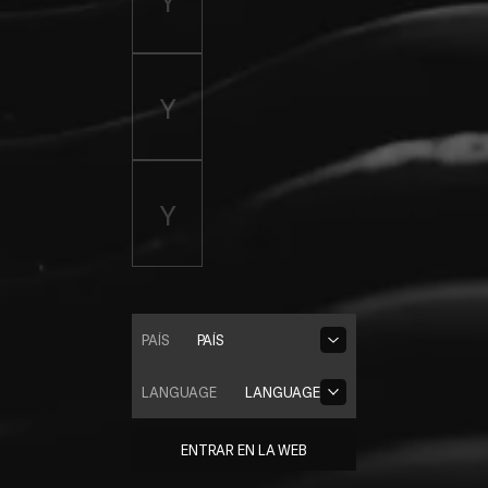
PAÍS
PAÍS
LANGUAGE
LANGUAGE
ENTRAR EN LA WEB