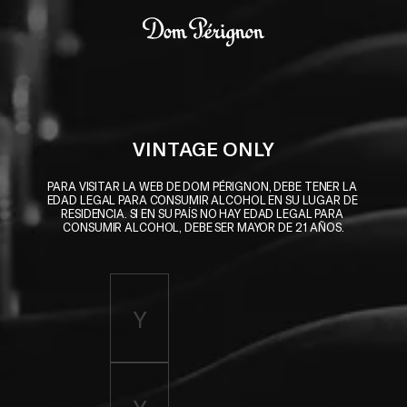
Skip to main content
Dom Pérignon
VINTAGE ONLY
PARA VISITAR LA WEB DE DOM PÉRIGNON, DEBE TENER LA 
EDAD LEGAL PARA CONSUMIR ALCOHOL EN SU LUGAR DE 
RESIDENCIA. SI EN SU PAÍS NO HAY EDAD LEGAL PARA 
CONSUMIR ALCOHOL, DEBE SER MAYOR DE 21 AÑOS.
Enter birth year