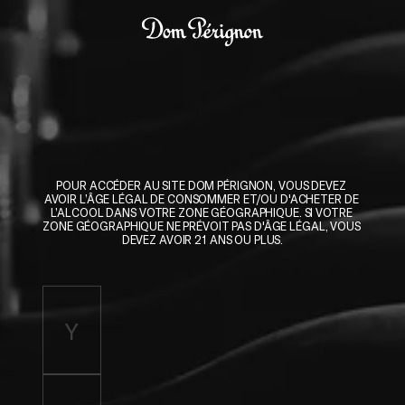
Skip to main content
Dom Pérignon
POUR ACCÉDER AU SITE DOM PÉRIGNON, VOUS DEVEZ 
AVOIR L’ÂGE LÉGAL DE CONSOMMER ET/OU D'ACHETER DE 
L’ALCOOL DANS VOTRE ZONE GÉOGRAPHIQUE. SI VOTRE 
ZONE GÉOGRAPHIQUE NE PRÉVOIT PAS D'ÂGE LÉGAL, VOUS 
DEVEZ AVOIR 21 ANS OU PLUS.
Enter birth year