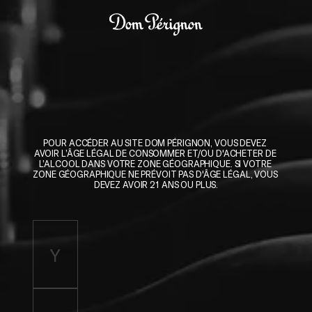
Skip to main content
Dom Pérignon
POUR ACCÉDER AU SITE DOM PÉRIGNON, VOUS DEVEZ 
AVOIR L’ÂGE LÉGAL DE CONSOMMER ET/OU D'ACHETER DE 
L’ALCOOL DANS VOTRE ZONE GÉOGRAPHIQUE. SI VOTRE 
ZONE GÉOGRAPHIQUE NE PRÉVOIT PAS D'ÂGE LÉGAL, VOUS 
DEVEZ AVOIR 21 ANS OU PLUS.
Enter birth year