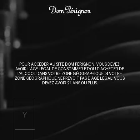
Skip to main content
Dom Pérignon
POUR ACCÉDER AU SITE DOM PÉRIGNON, VOUS DEVEZ 
AVOIR L’ÂGE LÉGAL DE CONSOMMER ET/OU D'ACHETER DE 
L’ALCOOL DANS VOTRE ZONE GÉOGRAPHIQUE. SI VOTRE 
ZONE GÉOGRAPHIQUE NE PRÉVOIT PAS D'ÂGE LÉGAL, VOUS 
DEVEZ AVOIR 21 ANS OU PLUS.
Enter birth year