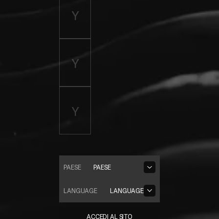
PAESE
PAESE
LANGUAGE
LANGUAGE
ACCEDI AL SITO