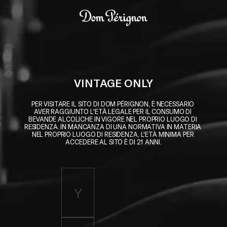
Skip to main content
Dom Pérignon
VINTAGE ONLY
PER VISITARE IL SITO DI DOM PÉRIGNON, È NECESSARIO 
AVER RAGGIUNTO L'ETÀ LEGALE PER IL CONSUMO DI 
BEVANDE ALCOLICHE IN VIGORE NEL PROPRIO LUOGO DI 
RESIDENZA. IN MANCANZA DI UNA NORMATIVA IN MATERIA 
NEL PROPRIO LUOGO DI RESIDENZA, L'ETÀ MINIMA PER 
ACCEDERE AL SITO È DI 21 ANNI.
Enter birth year