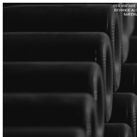
Skip to main content
PER VISITARE
BEVANDE ALC
MATERIA