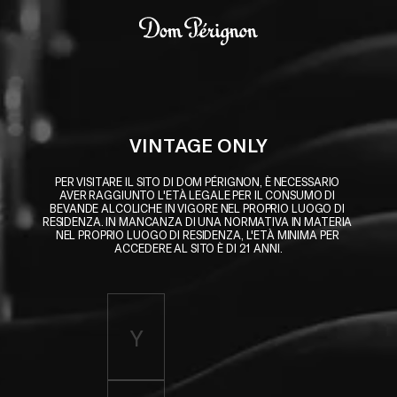
Skip to main content
Dom Pérignon
VINTAGE ONLY
PER VISITARE IL SITO DI DOM PÉRIGNON, È NECESSARIO 
AVER RAGGIUNTO L'ETÀ LEGALE PER IL CONSUMO DI 
BEVANDE ALCOLICHE IN VIGORE NEL PROPRIO LUOGO DI 
RESIDENZA. IN MANCANZA DI UNA NORMATIVA IN MATERIA 
NEL PROPRIO LUOGO DI RESIDENZA, L'ETÀ MINIMA PER 
ACCEDERE AL SITO È DI 21 ANNI.
Enter birth year