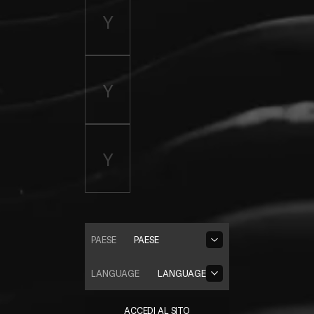
PAESE
PAESE
LANGUAGE
LANGUAGE
ACCEDI AL SITO