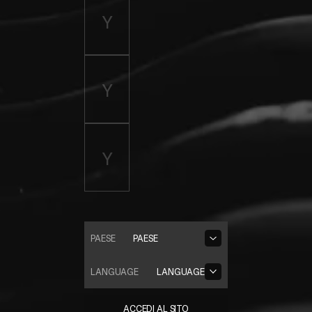
PAESE
PAESE
LANGUAGE
LANGUAGE
ACCEDI AL SITO