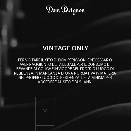
Skip to main content
Dom Pérignon
VINTAGE ONLY
PER VISITARE IL SITO DI DOM PÉRIGNON, È NECESSARIO 
AVER RAGGIUNTO L'ETÀ LEGALE PER IL CONSUMO DI 
BEVANDE ALCOLICHE IN VIGORE NEL PROPRIO LUOGO DI 
RESIDENZA. IN MANCANZA DI UNA NORMATIVA IN MATERIA 
NEL PROPRIO LUOGO DI RESIDENZA, L'ETÀ MINIMA PER 
ACCEDERE AL SITO È DI 21 ANNI.
Enter birth year