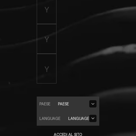
PAESE
PAESE
LANGUAGE
LANGUAGE
ACCEDI AL SITO