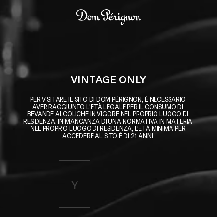
Skip to main content
Dom Pérignon
VINTAGE ONLY
PER VISITARE IL SITO DI DOM PÉRIGNON, È NECESSARIO 
AVER RAGGIUNTO L'ETÀ LEGALE PER IL CONSUMO DI 
BEVANDE ALCOLICHE IN VIGORE NEL PROPRIO LUOGO DI 
RESIDENZA. IN MANCANZA DI UNA NORMATIVA IN MATERIA 
NEL PROPRIO LUOGO DI RESIDENZA, L'ETÀ MINIMA PER 
ACCEDERE AL SITO È DI 21 ANNI.
Enter birth year