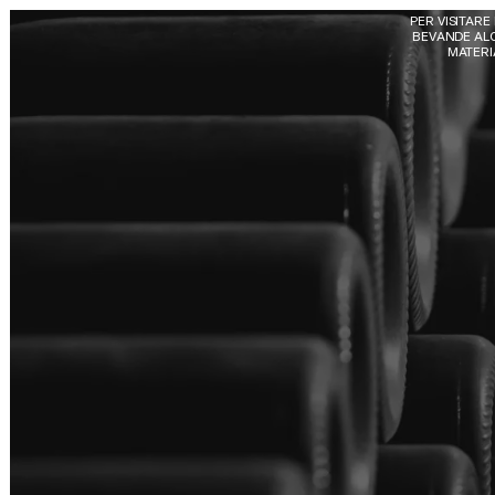
Skip to main content
PER VISITARE
BEVANDE ALC
MATERIA