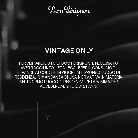
Skip to main content
Dom Pérignon
VINTAGE ONLY
PER VISITARE IL SITO DI DOM PÉRIGNON, È NECESSARIO 
AVER RAGGIUNTO L'ETÀ LEGALE PER IL CONSUMO DI 
BEVANDE ALCOLICHE IN VIGORE NEL PROPRIO LUOGO DI 
RESIDENZA. IN MANCANZA DI UNA NORMATIVA IN MATERIA 
NEL PROPRIO LUOGO DI RESIDENZA, L'ETÀ MINIMA PER 
ACCEDERE AL SITO È DI 21 ANNI.
Enter birth year