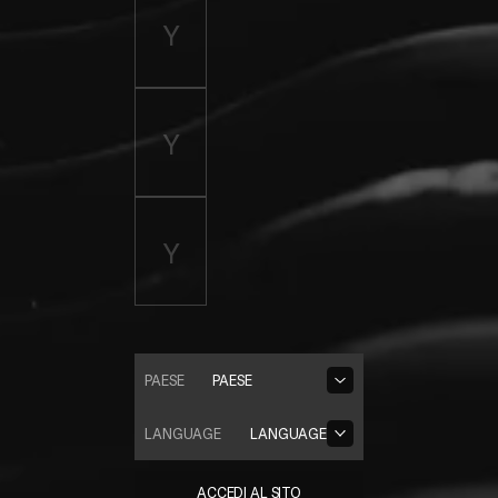
PAESE
PAESE
LANGUAGE
LANGUAGE
ACCEDI AL SITO