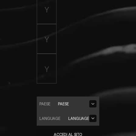
PAESE
PAESE
LANGUAGE
LANGUAGE
ACCEDI AL SITO