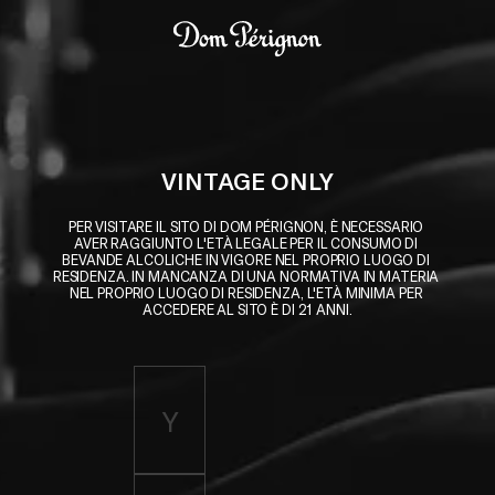
Skip to main content
Dom Pérignon
VINTAGE ONLY
PER VISITARE IL SITO DI DOM PÉRIGNON, È NECESSARIO 
AVER RAGGIUNTO L'ETÀ LEGALE PER IL CONSUMO DI 
BEVANDE ALCOLICHE IN VIGORE NEL PROPRIO LUOGO DI 
RESIDENZA. IN MANCANZA DI UNA NORMATIVA IN MATERIA 
NEL PROPRIO LUOGO DI RESIDENZA, L'ETÀ MINIMA PER 
ACCEDERE AL SITO È DI 21 ANNI.
Enter birth year