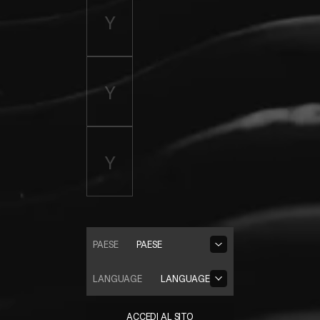
PAESE
PAESE
LANGUAGE
LANGUAGE
ACCEDI AL SITO