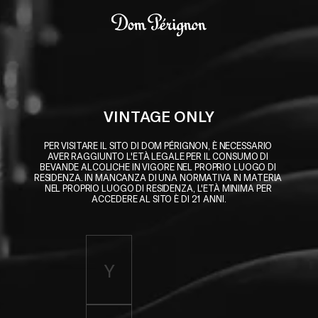
Skip to main content
Dom Pérignon
VINTAGE ONLY
PER VISITARE IL SITO DI DOM PÉRIGNON, È NECESSARIO 
AVER RAGGIUNTO L'ETÀ LEGALE PER IL CONSUMO DI 
BEVANDE ALCOLICHE IN VIGORE NEL PROPRIO LUOGO DI 
RESIDENZA. IN MANCANZA DI UNA NORMATIVA IN MATERIA 
NEL PROPRIO LUOGO DI RESIDENZA, L'ETÀ MINIMA PER 
ACCEDERE AL SITO È DI 21 ANNI.
Enter birth year