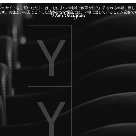
Dom Pérignon
ヨンのサイトをご覧いただくには、お住まいの地域で飲酒が法的に許される年齢に達し
です。お住まいの国にこうした法令がない場合には、21歳に達していることが必要で
Enter birth year