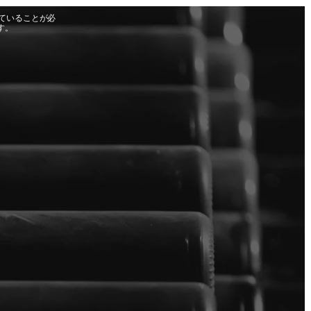
ていることが必
す。