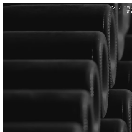
Skip to main content
ドン ペリニ
要