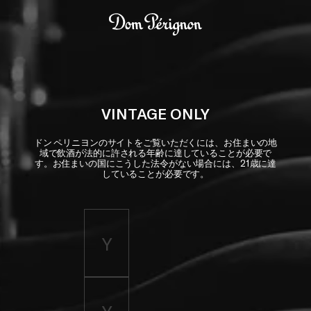
Skip to main content
Dom Pérignon
VINTAGE ONLY
ドン ペリニヨンのサイトをご覧いただくには、お住まいの地
域で飲酒が法的に許される年齢に達していることが必要で
す。お住まいの国にこうした法令がない場合には、21歳に達
していることが必要です。
Enter birth year