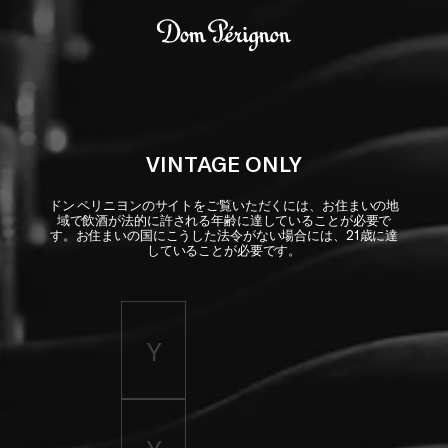
Skip to main content
Dom Pérignon
VINTAGE ONLY
ドン ペリニヨンのサイトをご覧いただくには、お住まいの地
域で飲酒が法的に許される年齢に達していることが必要で
す。お住まいの国にこうした法令がない場合には、21歳に達
していることが必要です。
Enter birth year