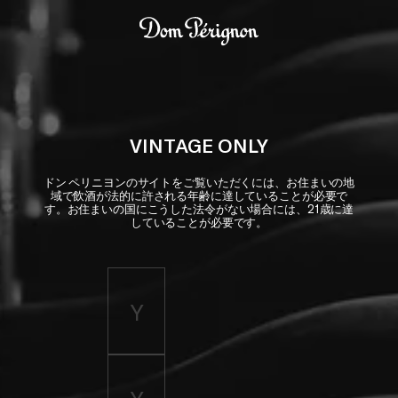
Skip to main content
Dom Pérignon
VINTAGE ONLY
ドン ペリニヨンのサイトをご覧いただくには、お住まいの地
域で飲酒が法的に許される年齢に達していることが必要で
す。お住まいの国にこうした法令がない場合には、21歳に達
していることが必要です。
Enter birth year