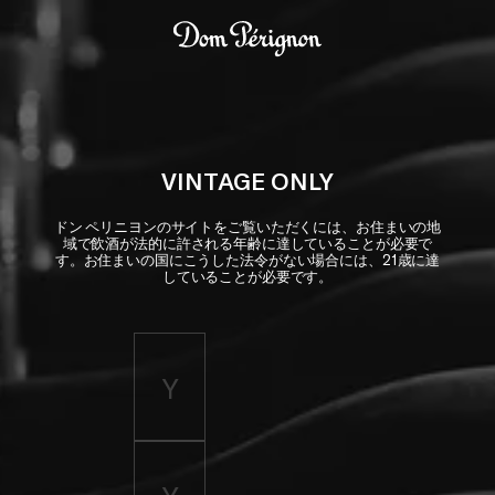
Skip to main content
Dom Pérignon
VINTAGE ONLY
ドン ペリニヨンのサイトをご覧いただくには、お住まいの地
域で飲酒が法的に許される年齢に達していることが必要で
す。お住まいの国にこうした法令がない場合には、21歳に達
していることが必要です。
Enter birth year