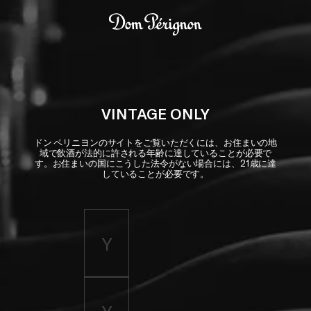
Skip to main content
Dom Pérignon
VINTAGE ONLY
ドン ペリニヨンのサイトをご覧いただくには、お住まいの地
域で飲酒が法的に許される年齢に達していることが必要で
す。お住まいの国にこうした法令がない場合には、21歳に達
していることが必要です。
Enter birth year