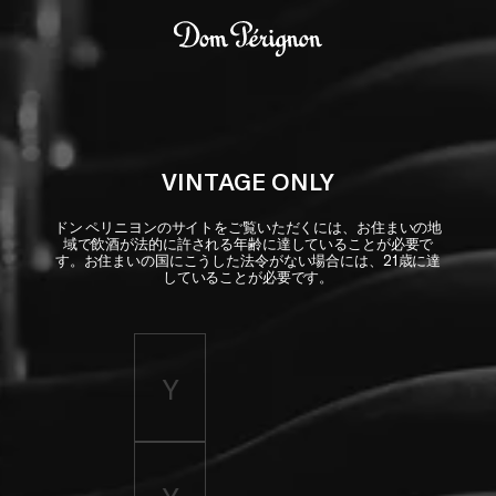
Skip to main content
Dom Pérignon
VINTAGE ONLY
ドン ペリニヨンのサイトをご覧いただくには、お住まいの地
域で飲酒が法的に許される年齢に達していることが必要で
す。お住まいの国にこうした法令がない場合には、21歳に達
していることが必要です。
Enter birth year