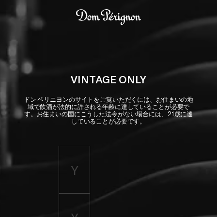
Skip to main content
Dom Pérignon
VINTAGE ONLY
ドン ペリニヨンのサイトをご覧いただくには、お住まいの地
域で飲酒が法的に許される年齢に達していることが必要で
す。お住まいの国にこうした法令がない場合には、21歳に達
していることが必要です。
Enter birth year