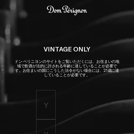
Skip to main content
Dom Pérignon
VINTAGE ONLY
ドン ペリニヨンのサイトをご覧いただくには、お住まいの地
域で飲酒が法的に許される年齢に達していることが必要で
す。お住まいの国にこうした法令がない場合には、21歳に達
していることが必要です。
Enter birth year