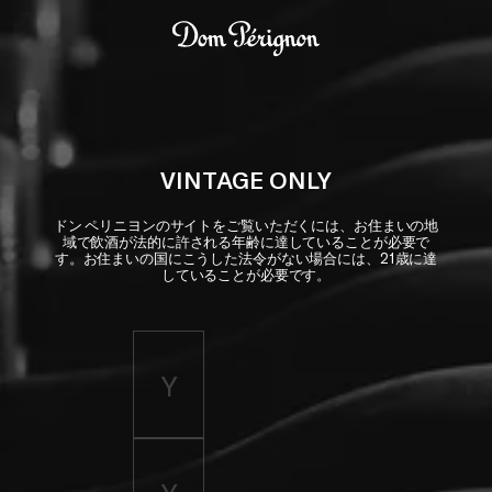
Skip to main content
Dom Pérignon
VINTAGE ONLY
ドン ペリニヨンのサイトをご覧いただくには、お住まいの地
域で飲酒が法的に許される年齢に達していることが必要で
す。お住まいの国にこうした法令がない場合には、21歳に達
していることが必要です。
Enter birth year