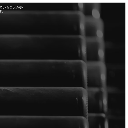
ていることが必
す。