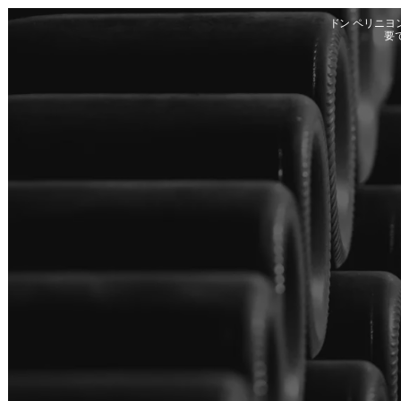
Skip to main content
ドン ペリニ
要