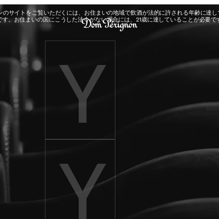
Dom Pérignon
ヨンのサイトをご覧いただくには、お住まいの地域で飲酒が法的に許される年齢に達し
です。お住まいの国にこうした法令がない場合には、21歳に達していることが必要で
Enter birth year