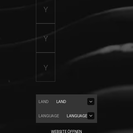
LAND
LAND
LANGUAGE
LANGUAGE
WEBSITE ÖFFNEN