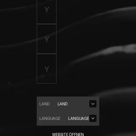
LAND
LAND
LANGUAGE
LANGUAGE
WEBSITE ÖFFNEN