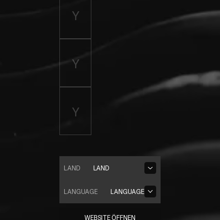
LAND
LAND
LANGUAGE
LANGUAGE
WEBSITE ÖFFNEN