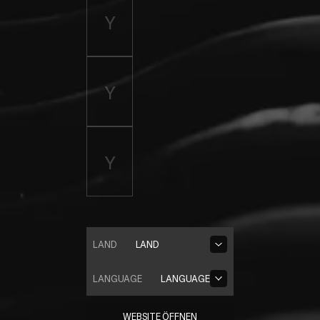
LAND
LAND
LANGUAGE
LANGUAGE
WEBSITE ÖFFNEN