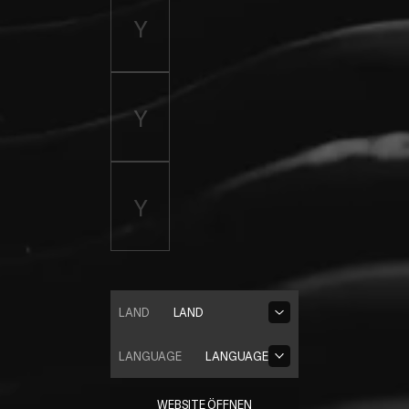
LAND
LAND
LANGUAGE
LANGUAGE
WEBSITE ÖFFNEN