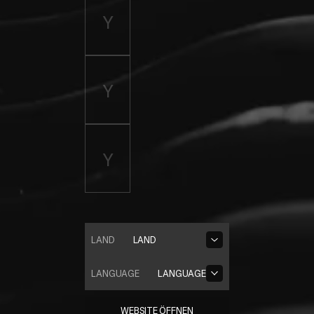
LAND
LAND
LANGUAGE
LANGUAGE
WEBSITE ÖFFNEN