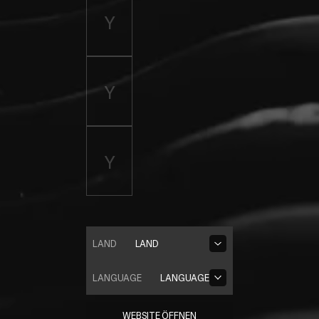
LAND
LAND
LANGUAGE
LANGUAGE
WEBSITE ÖFFNEN