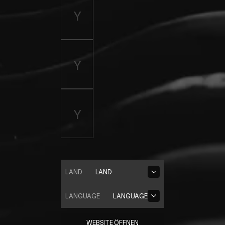
LAND
LAND
LANGUAGE
LANGUAGE
WEBSITE ÖFFNEN