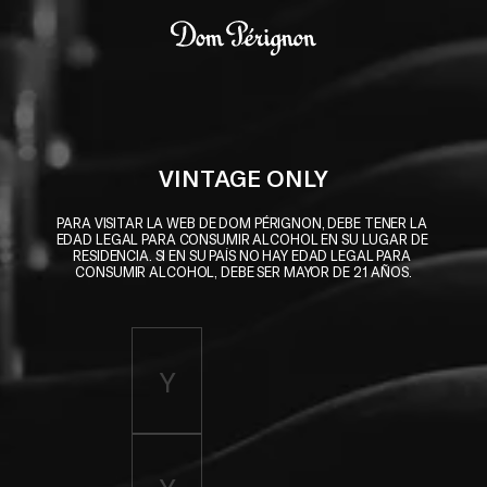
Skip to main content
Dom Pérignon
VINTAGE ONLY
PARA VISITAR LA WEB DE DOM PÉRIGNON, DEBE TENER LA 
EDAD LEGAL PARA CONSUMIR ALCOHOL EN SU LUGAR DE 
RESIDENCIA. SI EN SU PAÍS NO HAY EDAD LEGAL PARA 
CONSUMIR ALCOHOL, DEBE SER MAYOR DE 21 AÑOS.
Enter birth year