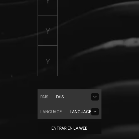
PAÍS
PAÍS
LANGUAGE
LANGUAGE
ENTRAR EN LA WEB