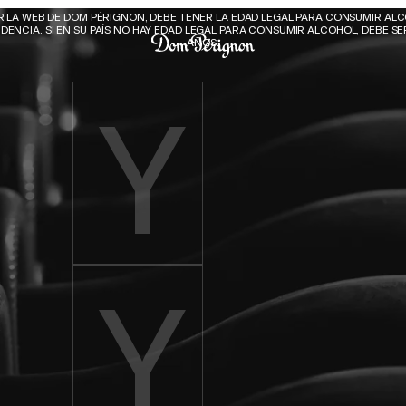
Dom Pérignon
AR LA WEB DE DOM PÉRIGNON, DEBE TENER LA EDAD LEGAL PARA CONSUMIR ALC
DENCIA. SI EN SU PAÍS NO HAY EDAD LEGAL PARA CONSUMIR ALCOHOL, DEBE SER
AÑOS.
Enter birth year