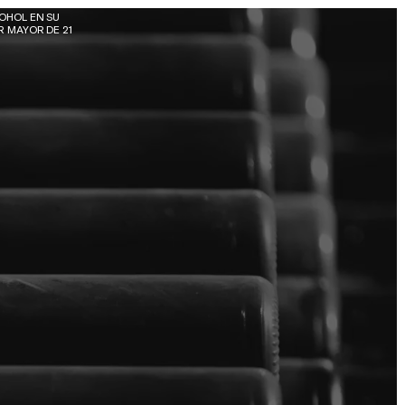
OHOL EN SU 
 MAYOR DE 21 