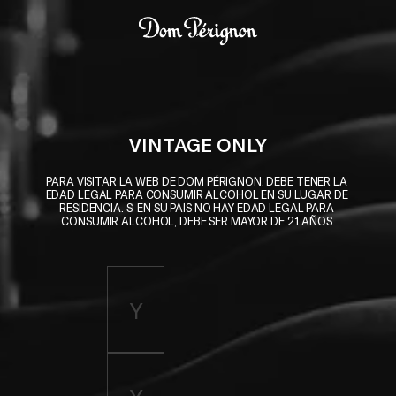
Skip to main content
Dom Pérignon
VINTAGE ONLY
PARA VISITAR LA WEB DE DOM PÉRIGNON, DEBE TENER LA 
EDAD LEGAL PARA CONSUMIR ALCOHOL EN SU LUGAR DE 
RESIDENCIA. SI EN SU PAÍS NO HAY EDAD LEGAL PARA 
CONSUMIR ALCOHOL, DEBE SER MAYOR DE 21 AÑOS.
Enter birth year