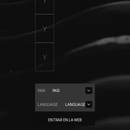
PAÍS
PAÍS
LANGUAGE
LANGUAGE
ENTRAR EN LA WEB