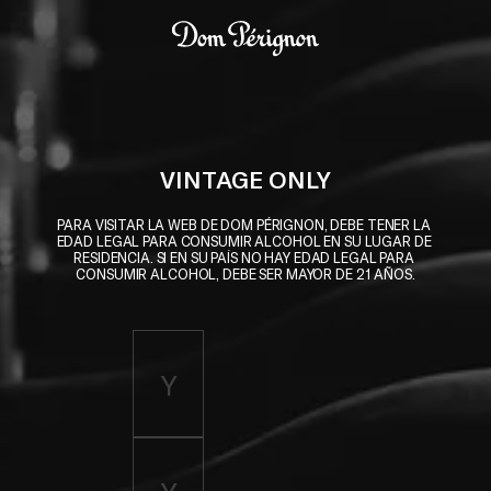
Skip to main content
Dom Pérignon
VINTAGE ONLY
PARA VISITAR LA WEB DE DOM PÉRIGNON, DEBE TENER LA 
EDAD LEGAL PARA CONSUMIR ALCOHOL EN SU LUGAR DE 
RESIDENCIA. SI EN SU PAÍS NO HAY EDAD LEGAL PARA 
CONSUMIR ALCOHOL, DEBE SER MAYOR DE 21 AÑOS.
Enter birth year