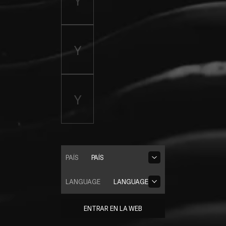
PAÍS
PAÍS
LANGUAGE
LANGUAGE
ENTRAR EN LA WEB