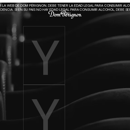
Dom Pérignon
AR LA WEB DE DOM PÉRIGNON, DEBE TENER LA EDAD LEGAL PARA CONSUMIR ALC
DENCIA. SI EN SU PAÍS NO HAY EDAD LEGAL PARA CONSUMIR ALCOHOL, DEBE SER
AÑOS.
Enter birth year