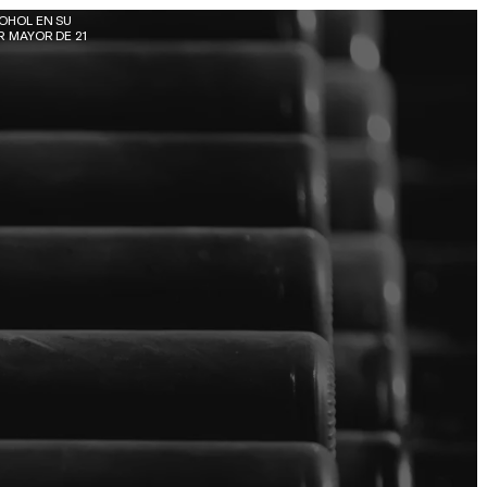
OHOL EN SU 
 MAYOR DE 21 