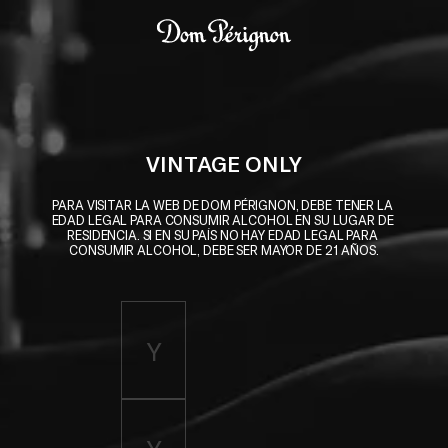
Skip to main content
Dom Pérignon
VINTAGE ONLY
PARA VISITAR LA WEB DE DOM PÉRIGNON, DEBE TENER LA 
EDAD LEGAL PARA CONSUMIR ALCOHOL EN SU LUGAR DE 
RESIDENCIA. SI EN SU PAÍS NO HAY EDAD LEGAL PARA 
CONSUMIR ALCOHOL, DEBE SER MAYOR DE 21 AÑOS.
Enter birth year