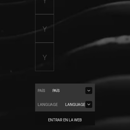
PAÍS
PAÍS
LANGUAGE
LANGUAGE
ENTRAR EN LA WEB